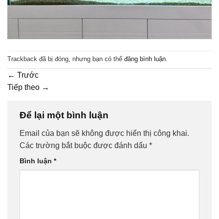
Trackback đã bị đóng, nhưng bạn có thể
đăng bình luận
.
←
Trước
Tiếp theo
→
Để lại một bình luận
Email của bạn sẽ không được hiển thị công khai.
Các trường bắt buộc được đánh dấu
*
Bình luận
*