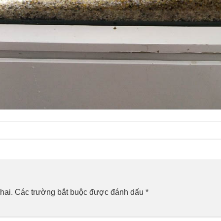
hai.
Các trường bắt buộc được đánh dấu
*