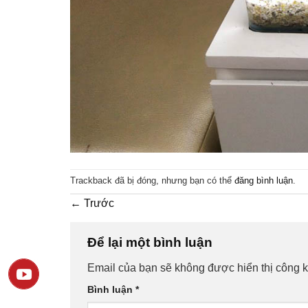
Trackback đã bị đóng, nhưng bạn có thể
đăng bình luận
.
←
Trước
Để lại một bình luận
Email của bạn sẽ không được hiển thị công k
Bình luận
*