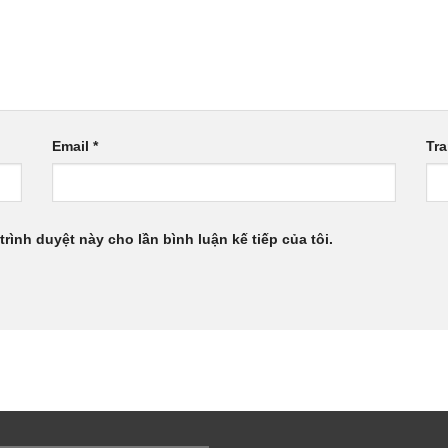
Email
*
Tr
trình duyệt này cho lần bình luận kế tiếp của tôi.