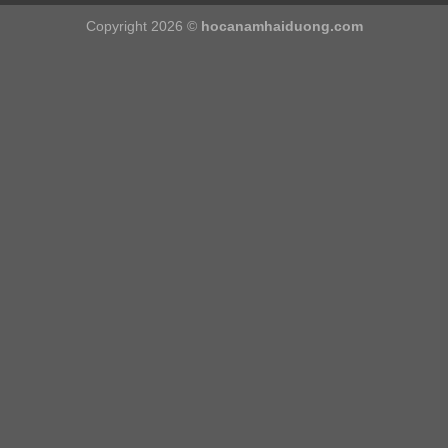
Copyright 2026 ©
hocanamhaiduong.com