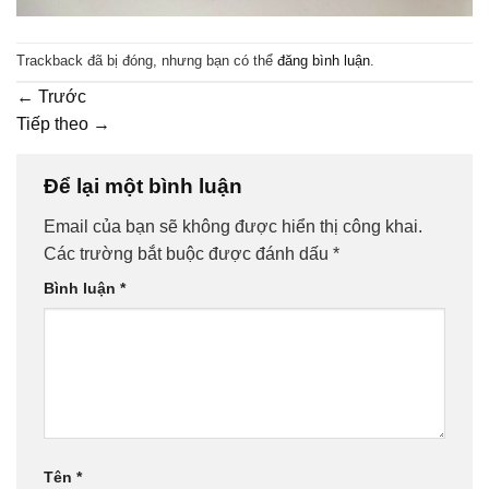
Trackback đã bị đóng, nhưng bạn có thể
đăng bình luận
.
←
Trước
Tiếp theo
→
Để lại một bình luận
Email của bạn sẽ không được hiển thị công khai.
Các trường bắt buộc được đánh dấu
*
Bình luận
*
Tên
*