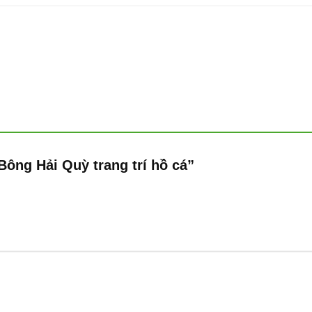
“Bông Hải Quỳ trang trí hồ cá”