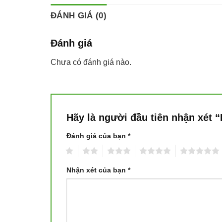
ĐÁNH GIÁ (0)
Đánh giá
Chưa có đánh giá nào.
Hãy là người đầu tiên nhận xét 
Đánh giá của bạn
*
1
2
3
4
5
Nhận xét của bạn
*