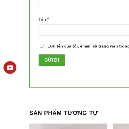
Tên
*
Lưu tên của tôi, email, và trang web trong
SẢN PHẨM TƯƠNG TỰ