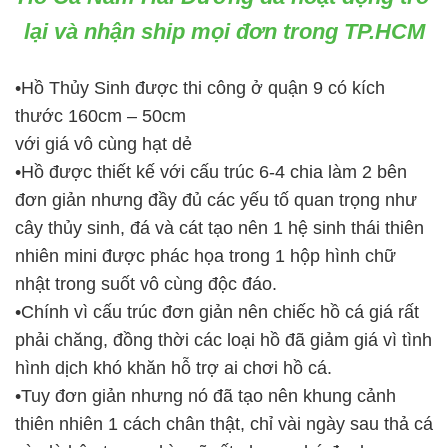
lại và nhận ship mọi đơn trong TP.HCM
•Hồ Thủy Sinh được thi công ở quận 9 có kích
thước 160cm – 50cm
với giá vô cùng hạt dẻ
•Hồ được thiết kế với cấu trúc 6-4 chia làm 2 bên
đơn giản nhưng đầy đủ các yếu tố quan trọng như
cây thủy sinh, đá và cát tạo nên 1 hệ sinh thái thiên
nhiên mini được phác họa trong 1 hộp hình chữ
nhật trong suốt vô cùng độc đáo.
•Chính vì cấu trúc đơn giản nên chiếc hồ cá giá rất
phải chăng, đồng thời các loại hồ đã
giảm giá vì tình
hình dịch khó khăn hỗ trợ ai chơi hồ cá.
•Tuy đơn giản nhưng nó đã tạo nên khung cảnh
thiên nhiên 1 cách chân thật, chỉ vài ngày sau thả cá