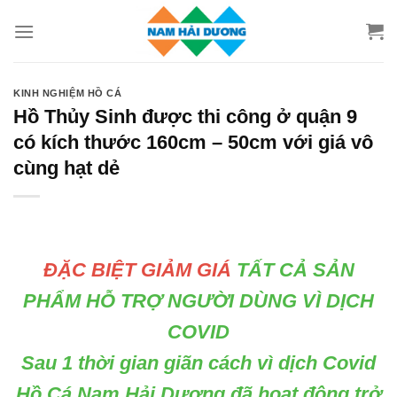
Chuyển
đến
nội
dung
KINH NGHIỆM HỒ CÁ
Hồ Thủy Sinh được thi công ở quận 9
có kích thước 160cm – 50cm với giá vô
cùng hạt dẻ
ĐẶC BIỆT
GIẢM GIÁ
TẤT CẢ SẢN
PHẨM HỖ TRỢ NGƯỜI DÙNG VÌ DỊCH
COVID
Sau 1 thời gian giãn cách vì dịch Covid
Hồ Cá Nam Hải Dương đã hoạt động trở