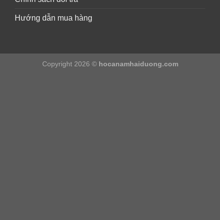
Hướng dẫn mua hàng
Copyright 2026 ©
hocanamhaiduong.com